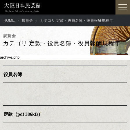
HOME
展覧会
カテゴリ 定款・役員名簿・役員報酬規程年
展覧会
カテゴリ 定款・役員名簿・役員報酬規程年
archive.php
役員名簿
定款（pdf 386kB）