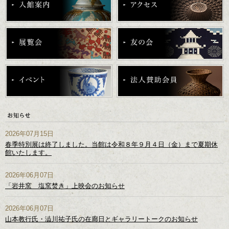
2026年07月15日
春季特別展は終了しました。当館は令和８年９月４日（金）まで夏期休
館いたします。
2026年06月07日
「岩井窯 塩窯焚き」上映会のお知らせ
2026年06月07日
山本教行氏・澁川祐子氏の在廊日とギャラリートークのお知らせ