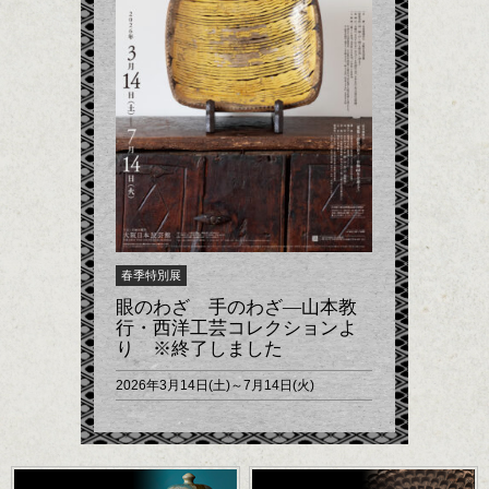
春季特別展
眼のわざ 手のわざ―山本教
行・西洋工芸コレクションよ
り ※終了しました
2026年3月14日(土)～7月14日(火)