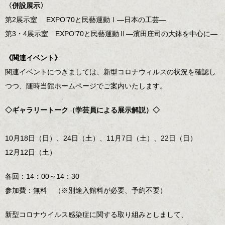
〈併設展示〉
第2展示室 EXPO’70と民藝運動Ⅰ―日本の工芸―
第3・4展示室 EXPO’70と民藝運動Ⅱ―濱田庄司の大鉢を中心に―
《関連イベント》
関連イベントにつきましては、新型コロナウィルスの状況を確認し
つつ、随時当館ホームページでご案内いたします。
◇ギャラリートーク（学芸員による展示解説）◇
10月18日（日）、24日（土）、11月7日（土）、22日（日）
12月12日（土）
各回：14：00～14：30
参加費：無料 （※別途入館料が必要、予約不要）
新型コロナウイルス感染症に関する取り組みとしまして、