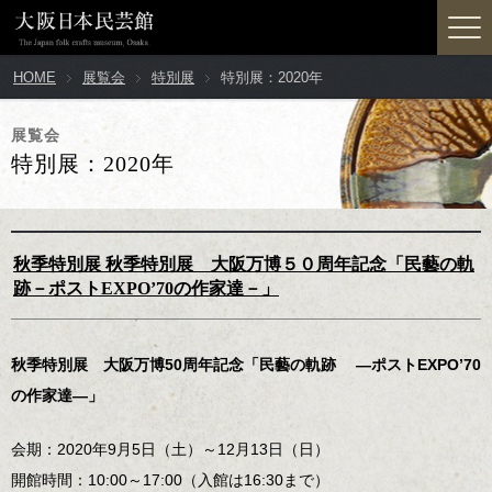
HOME
展覧会
特別展
特別展：2020年
展覧会
特別展：2020年
秋季特別展 秋季特別展 大阪万博５０周年記念「民藝の軌
跡－ポストEXPO’70の作家達－」
秋季特別展 大阪万博50周年記念「民藝の軌跡 ―ポストEXPO’70
の作家達―」
会期：2020年9月5日（土）～12月13日（日）
開館時間：10:00～17:00（入館は16:30まで）