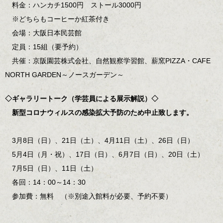
料金：ハンカチ1500円 ストール3000円
※どちらもコーヒーか紅茶付き
会場：大阪日本民芸館
定員：15組（要予約）
共催：京阪園芸株式会社、自然観察学習館、薪窯PIZZA・CAFE
NORTH GARDEN～ノースガーデン～
◇ギャラリートーク（学芸員による展示解説）◇
新型コロナウィルスの感染拡大予防のため中止致します。
3月8日（日）、21日（土）、4月11日（土）、26日（日）
5月4日（月・祝）、17日（日）、6月7日（日）、20日（土）
7月5日（日）、11日（土）
各回：14：00～14：30
参加費：無料 （※別途入館料が必要、予約不要）