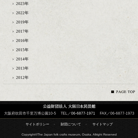
2023年
2022年
2019年
2017年
2016年
2015年
2014年
2013年
2012年
大阪府吹田市千里万博公園10-5 TEL／
06-6877-1971
FAX／06-6877-1973
サイトポリシー
財団について
サイトマップ
Copyright©The Japan folk crafts museum, Osaka. Allright Reserved