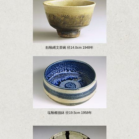
飴釉縄文茶碗 径14.0cm 1948年
塩釉櫛描鉢 径19.5cm 1958年