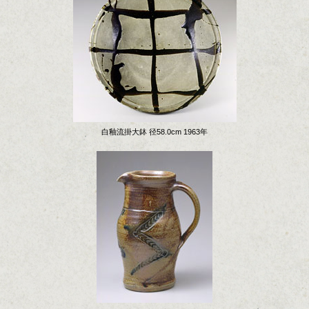
白釉流掛大鉢 径58.0cm 1963年