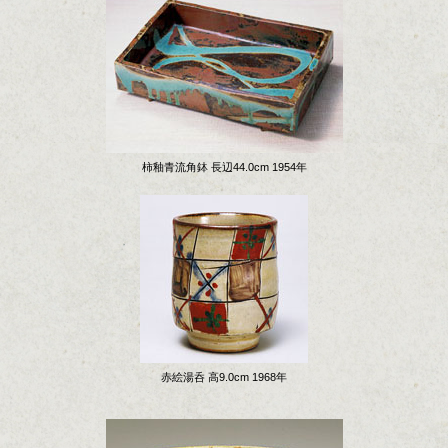
柿釉青流角鉢 長辺44.0cm 1954年
赤絵湯呑 高9.0cm 1968年