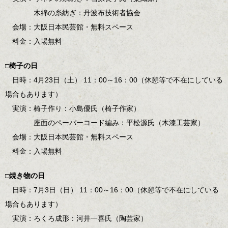
木綿の糸紡ぎ：丹波布技術者協会
会場：大阪日本民芸館・無料スペース
料金：入場無料
□椅子の日
日時：4月23日（土） 11：00～16：00（休憩等で不在にしている
場合もあります）
実演：椅子作り：小島優氏（椅子作家）
座面のペーパーコード編み：平松源氏（木漆工芸家）
会場：大阪日本民芸館・無料スペース
料金：入場無料
□焼き物の日
日時：7月3日（日） 11：00～16：00（休憩等で不在にしている
場合もあります）
実演：ろくろ成形：河井一喜氏（陶芸家）