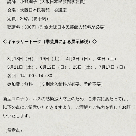
講師：小野絢子（大阪日本民芸館学芸員）
会場：大阪日本民芸館・会議室
定員：20名（要予約）
聴講料：300円（別途大阪日本民芸館入館料が必要）
◇ギャラリートーク（学芸員による展示解説）◇
3月13日（日）、19日（土）、4月3日（日）、30日（土）
5月21日（土）、6月12日（日）、25日（土）、7月17日（日）
各回：14：00～14：30
参加費：無料 （※別途入館料が必要、予約不要）
新型コロナウィルスの感染拡大防止のため、ご来館にあたっては、
以下の点にご留意いただきますよう、ご理解とご協力を宜しくお願
いいたします。
（留意点）