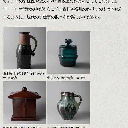
ち」、その多様性や魅力を200点以上の作品を通してご紹介しま
す。コロナ時代の今だからこそ、西日本各地の作り手のもとへ旅を
するように、現代の手仕事の数々をお楽しみください。
山本教行_黒釉貼付文ピッチャ
ー_1985年
小谷英次_蓋付壺鳥_2021年