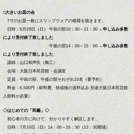
□大きいお皿の会
7寸のお皿一枚にスリップウェアの模様を描きます。
日時：5月29日（日） 午前の部10：30～11：30
←申し込み多数
により受付終了致しました
午後の部14：00～15：00
←申し込み多数
により受付終了致しました
講師：山口和声氏（陶工）
会場：大阪日本民芸館・会議室
定員：午前の部、午後の部それぞれ10名（要予約）
料金：5,500円（材料費、焼成後の送料込み 別途大阪日本民芸館
入館料が必要）
◇はじめての「民藝」◇
初心者の方に向けて、分かりやすく解説します。
日時：7月10日（日）14：00～15：30（13：30開場）