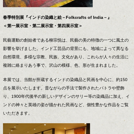
春季特別展『インドの染織と絵－Folkcrafts of India－』
＜第一展示室・第二展示室・第四展示室＞
民藝運動の創始者である柳宗悦は、民藝の美の特徴の一つに風土の
影響を挙げました。インド工芸品の背景にも、地域によって異なる
自然環境、多様な宗教、民族、文化があり、これらが人々の生活に
複雑に絡まりあう事で、沢山の模様、色、形が生まれました。
本展では、当館が所蔵するインドの染織品と民画を中心に、約150
点を展示いたします。昔ながらの手法で製作されたパトラや壁飾
り、1900年代後半の新しいデザインのサリー等の染織品に加え、イ
ンドの神々と英雄の姿が描かれた民画など、個性豊かな作品をご覧
いただきます。