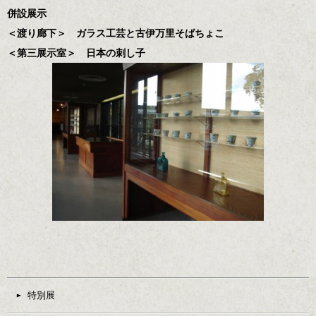
併設展示
＜渡り廊下＞ ガラス工芸と古伊万里そばちょこ
＜第三展示室＞ 日本の刺し子
特別展