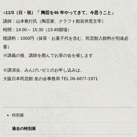
○11/3（日・祝）「 陶芸を46 年やってきて、今思うこと」
講師：山本教行氏（陶芸家、クラフト館岩井窯主宰）
時間：14:00～ 15:30（13:45開場）
聴講料：1000円（抹茶・お菓子代を含む、民芸館入館料が別途必
要）
※講義の後、講師を囲んでお茶の会を催します
※講演会、みんげいゼミのお申し込みは、
大阪日本民芸館 友の会事務局 TEL.06-6877-1971
特別展
過去の特別展