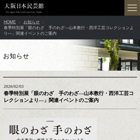
HOME
お知らせ
春季特別展「眼のわざ 手のわざ―山本教行・西洋工芸コレクションよ
り―」関連イベントのご案内
お知らせ
2026/02/03
春季特別展「眼のわざ 手のわざ―山本教行・西洋工芸コ
レクションより―」関連イベントのご案内