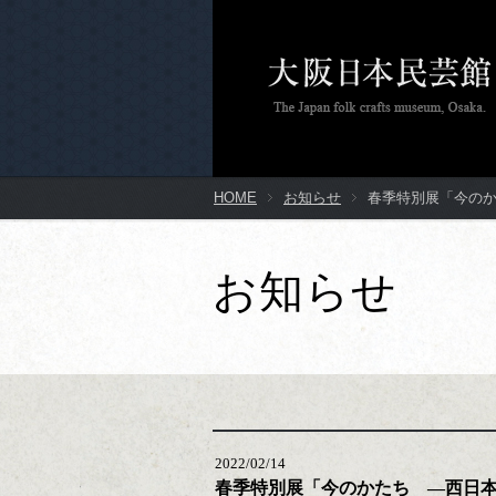
HOME
お知らせ
春季特別展「今の
お知らせ
2022/02/14
春季特別展「今のかたち ―西日