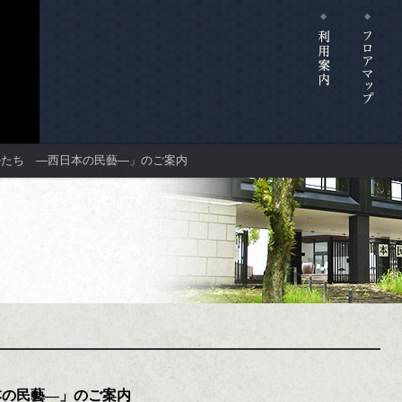
かたち ―西日本の民藝―」のご案内
本の民藝―」のご案内