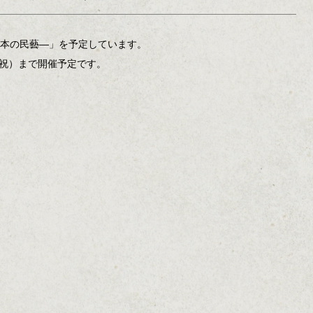
日本の民藝―」を予定しています。
月・祝）まで開催予定です。