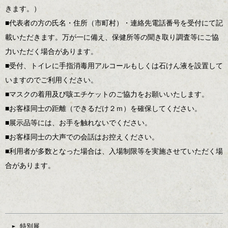
きます。）
■代表者の方の氏名・住所（市町村）・連絡先電話番号を受付にて記
載いただきます。万が一に備え、保健所等の聞き取り調査等にご協
力いただく場合があります。
■受付、トイレに手指消毒用アルコールもしくは石けん液を設置して
いますのでご利用ください。
■マスクの着用及び咳エチケットのご協力をお願いいたします。
■お客様同士の距離（できるだけ２ｍ）を確保してください。
■展示品等には、お手を触れないでください。
■お客様同士の大声での会話はお控えください。
■利用者が多数となった場合は、入場制限等を実施させていただく場
合があります。
特別展