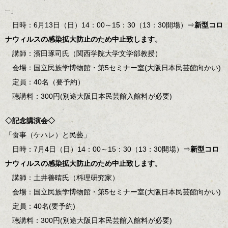
─」
日時：6月13日（日）14：00～15：30（13：30開場）⇒
新型コロ
ナウィルスの感染拡大防止のため中止致します。
講師：濱田琢司氏（関西学院大学文学部教授）
会場：国立民族学博物館・第5セミナー室(大阪日本民芸館向かい)
定員：40名（要予約）
聴講料：300円(別途大阪日本民芸館入館料が必要)
◇記念講演会◇
「食事（ケハレ）と民藝」
日時：7月4日（日）14：00～15：30（13：30開場）⇒
新型コロ
ナウィルスの感染拡大防止のため中止致します。
講師：土井善晴氏（料理研究家）
会場：国立民族学博物館・第5セミナー室(大阪日本民芸館向かい)
定員：40名(要予約)
聴講料：300円(別途大阪日本民芸館入館料が必要)