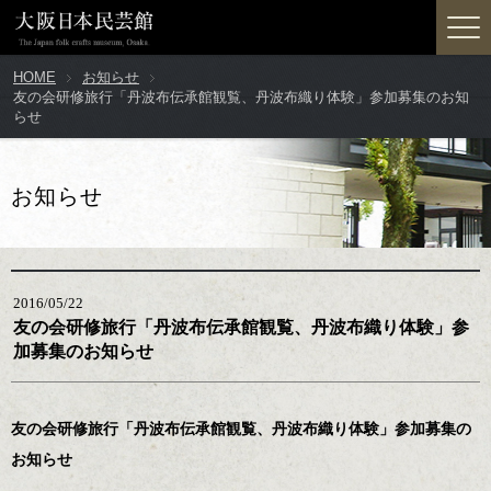
HOME
お知らせ
友の会研修旅行「丹波布伝承館観覧、丹波布織り体験」参加募集のお知
らせ
お知らせ
2016/05/22
友の会研修旅行「丹波布伝承館観覧、丹波布織り体験」参
加募集のお知らせ
友の会研修旅行「丹波布伝承館観覧、丹波布織り体験」参加募集の
お知らせ