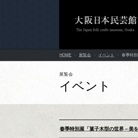
HOME
展覧会
イベント
春季特別
展覧会
イベント
春季特別展「菓子木型の世界－美