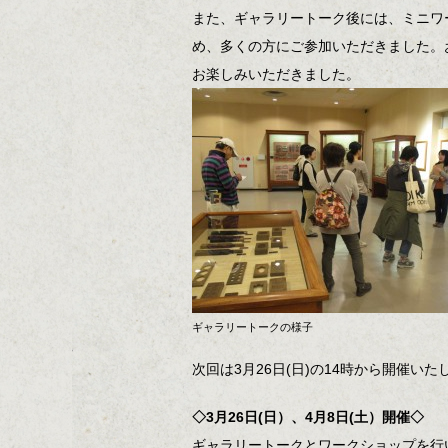
また、ギャラリートーク後には、ミニワ
め、多くの方にご参加いただきました。
お楽しみいただきました。
ギャラリートークの様子
次回は3月26日(日)の14時から開催い
◇3月26日(日）、4月8日(土）開催◇
ギャラリートークとワークショップを行