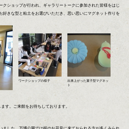
ークショップが行われ、ギャラリートークに参加された皆様をはじ
お好きな型と粘土をお選びいただき、思い思いにマグネット作りを
ワークショップの様子
出来上がった菓子型マグネッ
ト
たします。ご来館をお待ちしております。
いました。万博公園では桜のお花見に来ておられる方が多くみられ