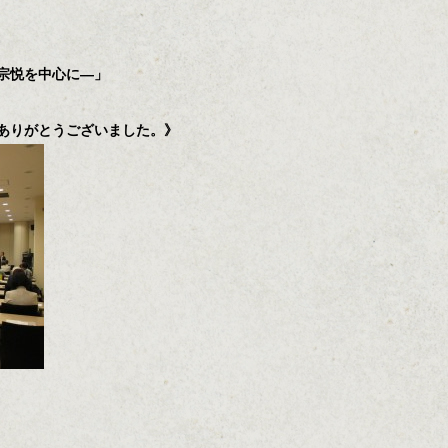
宗悦を中心に―」
ありがとうございました。》