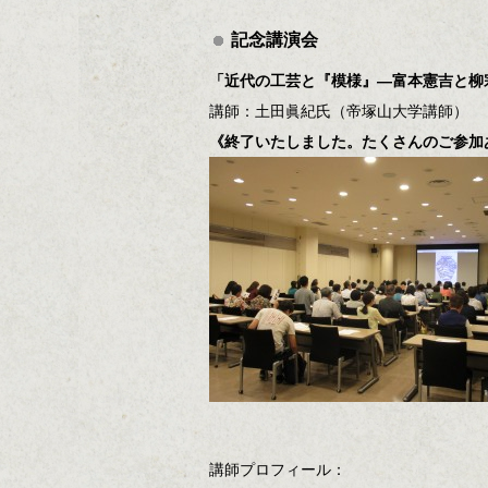
記念講演会
「近代の工芸と『模様』―富本憲吉と柳
講師：土田眞紀氏（帝塚山大学講師）
《終了いたしました。たくさんのご参加
講師プロフィール：